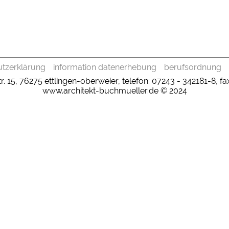
tzerklärung
information datenerhebung
berufsordnung
sstr. 15, 76275 ettlingen-oberweier, telefon: 07243 - 342181-8, 
www.architekt-buchmueller.de © 2024