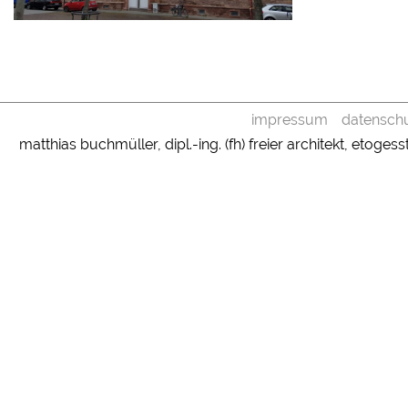
impressum
datenschu
matthias buchmüller, dipl.-ing. (fh) freier architekt, etoge