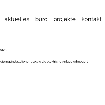
aktuelles
büro
projekte
kontakt
ogen.
ungsinstallationen , sowie die elektriche Anlage erhneuert.