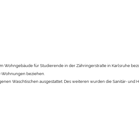
m Wohngebäude für Studierende in der Zähringerstraße in Karlsruhe bez
8er-Wohnungen beziehen.
en Waschtischen ausgestattet. Des weiteren wurden die Sanitär- und Heiz