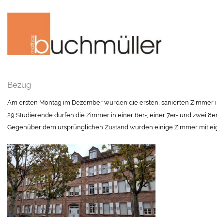
Bezug
Am ersten Montag im Dezember wurden die ersten, sanierten Zimmer i
29 Studierende durfen die Zimmer in einer 6er-, einer 7er- und zwei 
Gegenüber dem ursprünglichen Zustand wurden einige Zimmer mit eigen