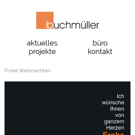
aktuelles
büro
projekte
kontakt
Frohe Weihnachten